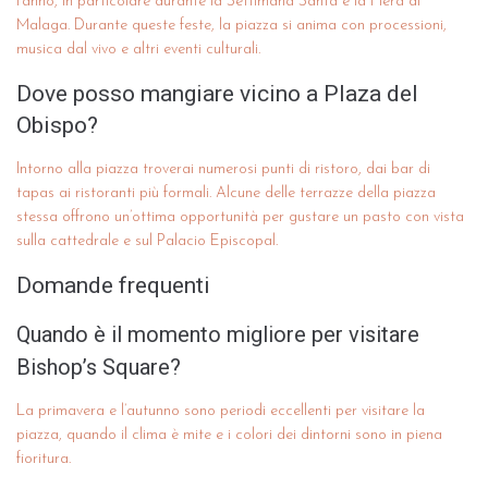
l’anno, in particolare durante la Settimana Santa e la Fiera di
Malaga. Durante queste feste, la piazza si anima con processioni,
musica dal vivo e altri eventi culturali.
Dove posso mangiare vicino a Plaza del
Obispo?
Intorno alla piazza troverai numerosi punti di ristoro, dai bar di
tapas ai ristoranti più formali. Alcune delle terrazze della piazza
stessa offrono un’ottima opportunità per gustare un pasto con vista
sulla cattedrale e sul Palacio Episcopal.
Domande frequenti
Quando è il momento migliore per visitare
Bishop’s Square?
La primavera e l’autunno sono periodi eccellenti per visitare la
piazza, quando il clima è mite e i colori dei dintorni sono in piena
fioritura.