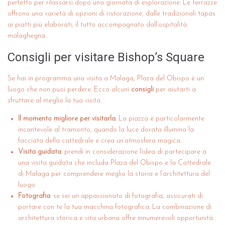
perfetto per rilassarsi dopo una giornata di esplorazione. Le terrazze
offrono una varietà di opzioni di ristorazione, dalle tradizionali tapas
ai piatti più elaborati, il tutto accompagnato dall’ospitalità
malaghegna.
Consigli per visitare Bishop’s Square
Se hai in programma una visita a Malaga, Plaza del Obispo è un
luogo che non puoi perdere. Ecco alcuni
consigli
per aiutarti a
sfruttare al meglio la tua visita.
Il momento migliore per visitarla
: La piazza è particolarmente
incantevole al tramonto, quando la luce dorata illumina la
facciata della cattedrale e crea un’atmosfera magica.
Visita guidata
: prendi in considerazione l’idea di partecipare a
una visita guidata che includa Plaza del Obispo e la Cattedrale
di Malaga per comprendere meglio la storia e l’architettura del
luogo.
Fotografia
: se sei un appassionato di fotografia, assicurati di
portare con te la tua macchina fotografica. La combinazione di
architettura storica e vita urbana offre innumerevoli opportunità