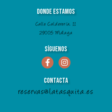
Donde Estamos
Calle Calderería, 11
29005 Málaga
Síguenos
Contacta
reservas@latasquita.es