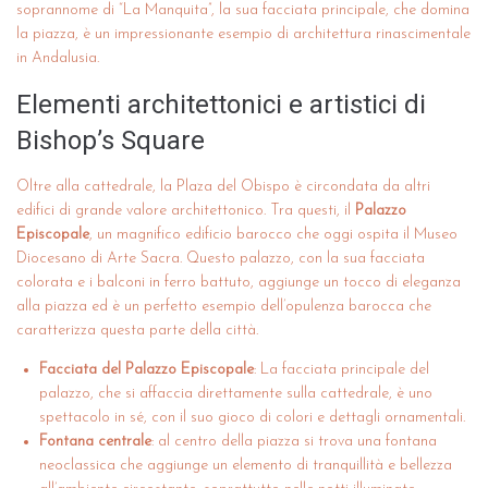
soprannome di “La Manquita”, la sua facciata principale, che domina
la piazza, è un impressionante esempio di architettura rinascimentale
in Andalusia.
Elementi architettonici e artistici di
Bishop’s Square
Oltre alla cattedrale, la Plaza del Obispo è circondata da altri
edifici di grande valore architettonico. Tra questi, il
Palazzo
Episcopale
, un magnifico edificio barocco che oggi ospita il Museo
Diocesano di Arte Sacra. Questo palazzo, con la sua facciata
colorata e i balconi in ferro battuto, aggiunge un tocco di eleganza
alla piazza ed è un perfetto esempio dell’opulenza barocca che
caratterizza questa parte della città.
Facciata del Palazzo Episcopale
: La facciata principale del
palazzo, che si affaccia direttamente sulla cattedrale, è uno
spettacolo in sé, con il suo gioco di colori e dettagli ornamentali.
Fontana centrale
: al centro della piazza si trova una fontana
neoclassica che aggiunge un elemento di tranquillità e bellezza