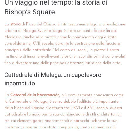
Un viaggio nel tempo: la storia di
Bishop’s Square
La
storia
di Plaza del Obispo è intrinsecamente legata all’evoluzione
urbana di Malaga. Questo luogo è stato un punto focale fin dal
Medioevo, anche se la piazza come la conosciamo oggi è stata
consolidata nel XVIII secolo, durante la costruzione della facciata
principale della cattedrale. Nel corso dei secoli, la piazza è stata
testimone di innumerevoli eventi storici e i suoi dintorni si sono evoluti
fino a diventare una delle principali attrazioni turistiche della città.
Cattedrale di Malaga: un capolavoro
incompiuto
La
Catedral de la Encarnación
, più comunemente conosciuta come
la Cattedrale di Malaga, è senza dubbio l’edificio più importante
della Plaza del Obispo. Costruita tra il XVI e il XVIII secolo, questa
cattedrale è famosa per la sua combinazione di stili architettonici,
tra cui elementi gotici, rinascimentali e barocchi. Sebbene la sua
costruzione non sia mai stata completata, tanto da meritarsi il