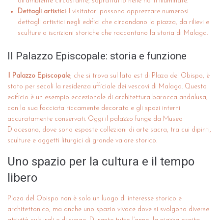
all’ambiente circostante, soprattutto nelle notti illuminate.
Dettagli artistici
: I visitatori possono apprezzare numerosi
dettagli artistici negli edifici che circondano la piazza, da rilievi e
sculture a iscrizioni storiche che raccontano la storia di Malaga.
Il Palazzo Episcopale: storia e funzione
Il
Palazzo Episcopale
, che si trova sul lato est di Plaza del Obispo, è
stato per secoli la residenza ufficiale dei vescovi di Malaga. Questo
edificio è un esempio eccezionale di architettura barocca andalusa,
con la sua facciata riccamente decorata e gli spazi interni
accuratamente conservati. Oggi il palazzo funge da Museo
Diocesano, dove sono esposte collezioni di arte sacra, tra cui dipinti,
sculture e oggetti liturgici di grande valore storico.
Uno spazio per la cultura e il tempo
libero
Plaza del Obispo non è solo un luogo di interesse storico e
architettonico, ma anche uno spazio vivace dove si svolgono diverse