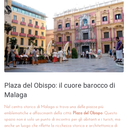
Plaza del Obispo: il cuore barocco di
Malaga
Nel centro storico di Malaga si trova una delle piazze più
emblematiche e affascinanti della città:
Plaza del Obispo
. Questo
spazio non è solo un punto di incontro per gli abitanti e i turisti, ma
anche un luogo che riflette la ricchezza storica e architettonica di