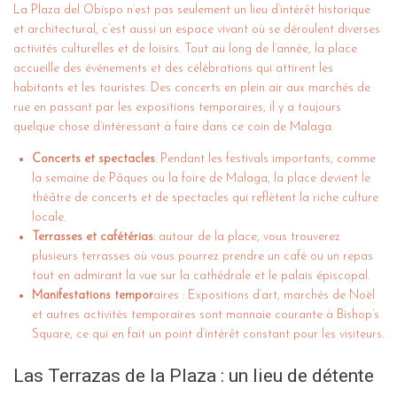
La Plaza del Obispo n’est pas seulement un lieu d’intérêt historique
et architectural, c’est aussi un espace vivant où se déroulent diverses
activités culturelles et de loisirs. Tout au long de l’année, la place
accueille des événements et des célébrations qui attirent les
habitants et les touristes. Des concerts en plein air aux marchés de
rue en passant par les expositions temporaires, il y a toujours
quelque chose d’intéressant à faire dans ce coin de Malaga.
Concerts et spectacles
: Pendant les festivals importants, comme
la semaine de Pâques ou la foire de Malaga, la place devient le
théâtre de concerts et de spectacles qui reflètent la riche culture
locale.
Terrasses et cafétérias
: autour de la place, vous trouverez
plusieurs terrasses où vous pourrez prendre un café ou un repas
tout en admirant la vue sur la cathédrale et le palais épiscopal.
Manifestations tempor
aires : Expositions d’art, marchés de Noël
et autres activités temporaires sont monnaie courante à Bishop’s
Square, ce qui en fait un point d’intérêt constant pour les visiteurs.
Las Terrazas de la Plaza : un lieu de détente