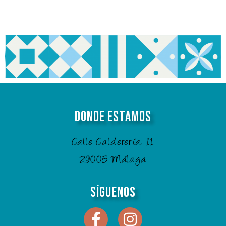
Donde Estamos
Calle Calderería, 11
29005 Málaga
Síguenos