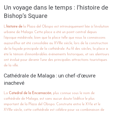
Un voyage dans le temps : l’histoire de
Bishop’s Square
L’
histoire de
la Plaza del Obispo est intrinsèquement liée à l’évolution
urbaine de Malaga. Cette place a été un point central depuis
l’époque médiévale, bien que la place telle que nous la connaissons
aujourd’hui ait été consolidée au XVIIIe siècle, lors de la construction
de la façade principale de la cathédrale. Au fil des siècles, la place a
été le témoin d’innombrables événements historiques, et ses alentours
ont évolué pour devenir l’une des principales attractions touristiques
de la ville.
Cathédrale de Malaga : un chef-d’œuvre
inachevé
La
Catedral de la Encarnación
, plus connue sous le nom de
cathédrale de Malaga, est sans aucun doute l’édifice le plus
important de la Plaza del Obispo. Construite entre le XVIe et le
XVIIIe siècle, cette cathédrale est célèbre pour sa combinaison de