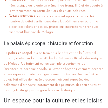
Fontaine centrale
: au centre de la place se trouve une fontaine
néoclassique qui ajoute un élément de tranquillité et de beauté à
l’environnement, en particulier lors des nuits éclairées.
Détails artistiques
: les visiteurs peuvent apprécier un certain
nombre de détails artistiques dans les bâtiments entourant la
place, des reliefs et des sculptures aux inscriptions historiques
racontant l’histoire de Malaga.
Le palais épiscopal : histoire et fonction
Le
palais épiscopal
, qui se trouve sur le côté est de la Plaza del
Obispo, a été pendant des siècles la résidence officielle des évêques
de Malaga. Ce bâtiment est un exemple exceptionnel de
l’architecture baroque andalouse, avec sa façade richement décorée
et ses espaces intérieurs soigneusement préservés. Aujourd’hui, le
palais fait office de musée diocésain, où sont exposées des
collections d’art sacré, notamment des peintures, des sculptures et
des objets liturgiques de grande valeur historique.
Un espace pour la culture et les loisirs