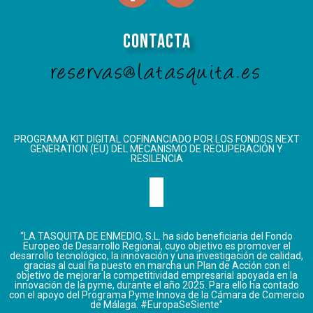
Contacta
reservas@latasquita.es
PROGRAMA KIT DIGITAL COFINANCIADO POR LOS FONDOS NEXT
GENERATION (EU) DEL MECANISMO DE RECUPERACIÓN Y
RESILENCIA
“LA TASQUITA DE ENMEDIO, S.L. ha sido beneficiaria del Fondo
Europeo de Desarrollo Regional, cuyo objetivo es promover el
desarrollo tecnológico, la innovación y una investigación de calidad,
gracias al cual ha puesto en marcha un Plan de Acción con el
objetivo de mejorar la competitividad empresarial apoyada en la
innovación de la pyme, durante el año 2025. Para ello ha contado
con el apoyo del Programa Pyme Innova de la Cámara de Comercio
de Málaga. #EuropaSeSiente”