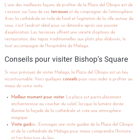
L’une des meilleures façons de profiter de la Plaza del Obispo est de
s’asseoir sur l’une de ses
terrasses
et de s’imprégner de l’atmosphère.
Avec la cathédrale en toile de fond et l’agitation de la ville autour de
vous, c’est l’endroit idéal pour se détendre après une journée
d’exploration. Les terrasses offrent une variété d’options de
restauration, des tapas traditionnelles aux plats plus élaborés, le
tout accompagné de l’hospitalité de Malaga.
Conseils pour visiter Bishop’s Square
Si vous prévoyez de visiter Malaga, la Plaza del Obispo est un lieu
incontournable. Voici quelques
conseils
pour vous aider à profiter au
mieux de votre visite.
Meilleur moment pour visiter
: La place est particulièrement
enchanteresse au coucher du soleil, lorsque la lumière dorée
illumine la façade de la cathédrale et crée une atmosphère
magique.
Visite guid
ée : Envisagez une visite guidée de la Plaza del Obispo
et de la cathédrale de Malaga pour mieux comprendre l’histoire
et l’architecture du lieu.