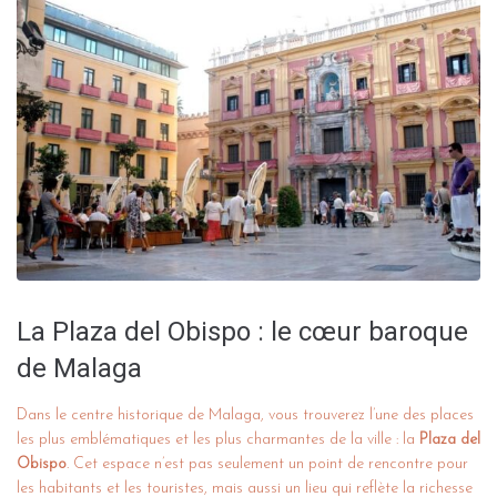
La Plaza del Obispo : le cœur baroque
de Malaga
Dans le centre historique de Malaga, vous trouverez l’une des places
les plus emblématiques et les plus charmantes de la ville : la
Plaza del
Obispo
. Cet espace n’est pas seulement un point de rencontre pour
les habitants et les touristes, mais aussi un lieu qui reflète la richesse