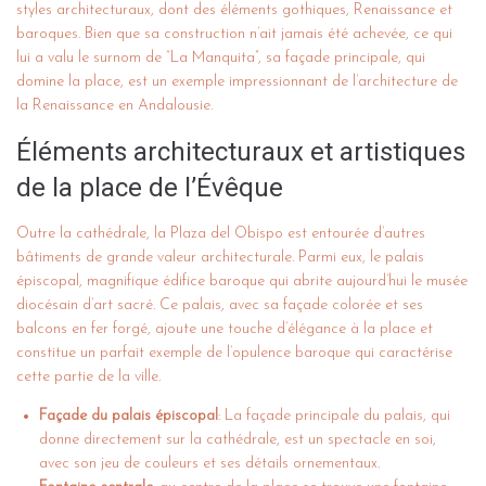
styles architecturaux, dont des éléments gothiques, Renaissance et
baroques. Bien que sa construction n’ait jamais été achevée, ce qui
lui a valu le surnom de “La Manquita”, sa façade principale, qui
domine la place, est un exemple impressionnant de l’architecture de
la Renaissance en Andalousie.
Éléments architecturaux et artistiques
de la place de l’Évêque
Outre la cathédrale, la Plaza del Obispo est entourée d’autres
bâtiments de grande valeur architecturale. Parmi eux, le
palais
épiscopal
, magnifique édifice baroque qui abrite aujourd’hui le musée
diocésain d’art sacré. Ce palais, avec sa façade colorée et ses
balcons en fer forgé, ajoute une touche d’élégance à la place et
constitue un parfait exemple de l’opulence baroque qui caractérise
cette partie de la ville.
Façade du palais épiscopal
: La façade principale du palais, qui
donne directement sur la cathédrale, est un spectacle en soi,
avec son jeu de couleurs et ses détails ornementaux.