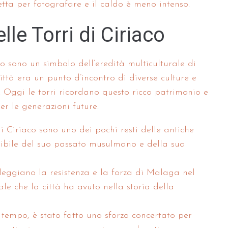
tta per fotografare e il caldo è meno intenso.
lle Torri di Ciriaco
aco sono un simbolo dell’eredità multiculturale di
ttà era un punto d’incontro di diverse culture e
. Oggi le torri ricordano questo ricco patrimonio e
er le generazioni future.
 di Ciriaco sono uno dei pochi resti delle antiche
gibile del suo passato musulmano e della sua
leggiano la resistenza e la forza di Malaga nel
iale che la città ha avuto nella storia della
l tempo, è stato fatto uno sforzo concertato per