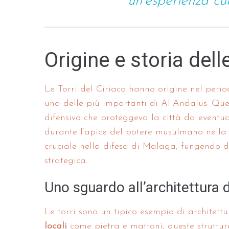
un’esperienza cul
Origine e storia delle
Le Torri del Ciriaco hanno origine nel per
una delle più importanti di Al-Andalus. Que
difensivo che proteggeva la città da eventuali 
durante l’apice del potere musulmano nella p
cruciale nella difesa di Malaga, fungendo 
strategica.
Uno sguardo all’architettura 
Le torri sono un tipico esempio di architettu
locali
come pietra e mattoni, queste struttur