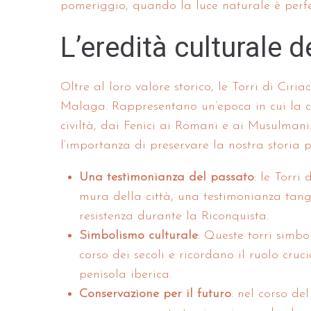
pomeriggio, quando la luce naturale è perfe
L’eredità culturale de
Oltre al loro valore storico, le Torri di Ciri
Malaga. Rappresentano un’epoca in cui la ci
civiltà, dai Fenici ai Romani e ai Musulmani
l’importanza di preservare la nostra storia p
Una testimonianza del passato
: le Torri
mura della città, una testimonianza tan
resistenza durante la Riconquista.
Simbolismo culturale
: Queste torri simbo
corso dei secoli e ricordano il ruolo cruc
penisola iberica.
Conservazione per il futuro
: nel corso de