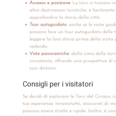
Accesso e posizione
: Le torri si trovano
altre destinazioni turistiche, è facilmente
approfondire la storia della città.
Tour autoguidato
: anche se le visite gui
possono fare un tour autoguidato delle to
leggere la loro storia prima della visita 
vedendo.
Viste panoramiche
: dalla cima delle tor
circostante, offrendo una prospettiva di 
suoi dintorni.
Consigli per i visitatori
Se decidi di esplorare le Torri del Ciriaco, 
tua esperienza. Innanzitutto, assicurati di i
possono essere strette e ripide. Inoltre, è con