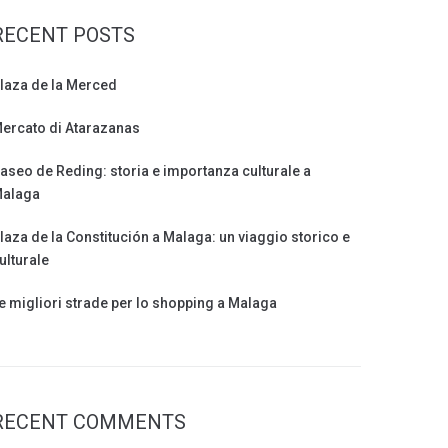
RECENT POSTS
laza de la Merced
ercato di Atarazanas
aseo de Reding: storia e importanza culturale a
alaga
laza de la Constitución a Malaga: un viaggio storico e
ulturale
e migliori strade per lo shopping a Malaga
RECENT COMMENTS