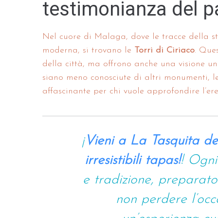
testimonianza del 
Nel cuore di Malaga, dove le tracce della st
moderna, si trovano le
Torri di Ciriaco
. Ques
della città, ma offrono anche una visione u
siano meno conosciute di altri monumenti, le
affascinante per chi vuole approfondire l’ere
¡
Vieni a La Tasquita de
irresistibili tapas!
! Ogni
e tradizione, preparato 
non perdere l’occ