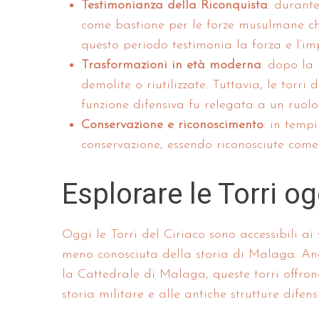
Testimonianza della Riconquista
: durante
come bastione per le forze musulmane che
questo periodo testimonia la forza e l’im
Trasformazioni in età moderna
: dopo la 
demolite o riutilizzate. Tuttavia, le torri
funzione difensiva fu relegata a un ruolo
Conservazione e riconoscimento
: in tempi
conservazione, essendo riconosciute com
Esplorare le Torri og
Oggi le Torri del Ciriaco sono accessibili ai
meno conosciuta della storia di Malaga. An
la Cattedrale di Malaga, queste torri offron
storia militare e alle antiche strutture difens