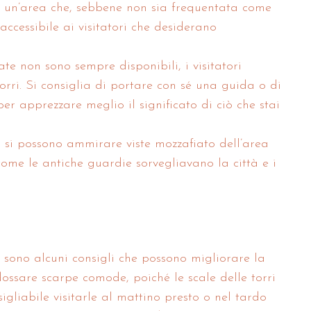
 in un’area che, sebbene non sia frequentata come
 accessibile ai visitatori che desiderano
date non sono sempre disponibili, i visitatori
rri. Si consiglia di portare con sé una guida o di
per apprezzare meglio il significato di ciò che stai
ri si possono ammirare viste mozzafiato dell’area
come le antiche guardie sorvegliavano la città e i
ci sono alcuni consigli che possono migliorare la
ndossare scarpe comode, poiché le scale delle torri
sigliabile visitarle al mattino presto o nel tardo