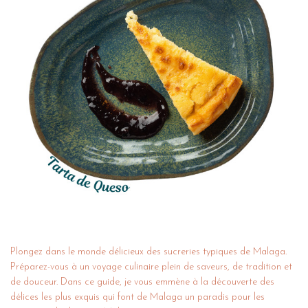
Plongez dans le monde délicieux des sucreries typiques de Malaga.
Préparez-vous à un voyage culinaire plein de saveurs, de tradition et
de douceur. Dans ce guide, je vous emmène à la découverte des
délices les plus exquis qui font de Malaga un paradis pour les