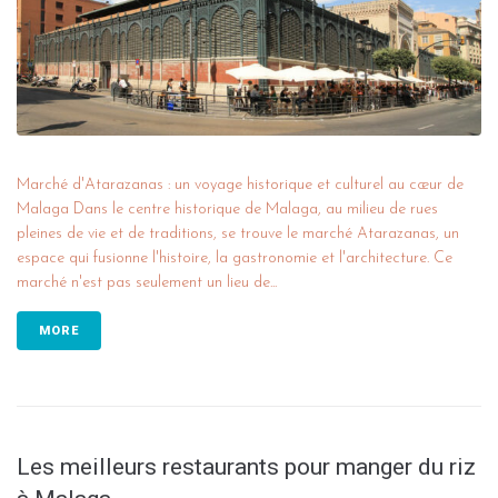
Marché d'Atarazanas : un voyage historique et culturel au cœur de
Malaga Dans le centre historique de Malaga, au milieu de rues
pleines de vie et de traditions, se trouve le marché Atarazanas, un
espace qui fusionne l'histoire, la gastronomie et l'architecture. Ce
marché n'est pas seulement un lieu de...
MORE
Les meilleurs restaurants pour manger du riz