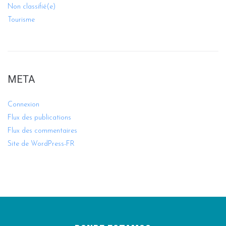
Non classifié(e)
Tourisme
META
Connexion
Flux des publications
Flux des commentaires
Site de WordPress-FR