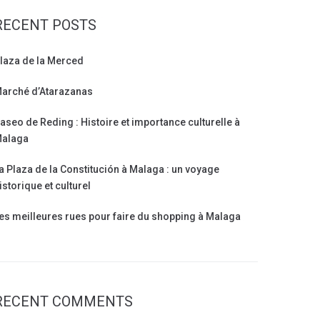
RECENT POSTS
laza de la Merced
arché d’Atarazanas
aseo de Reding : Histoire et importance culturelle à
alaga
a Plaza de la Constitución à Malaga : un voyage
istorique et culturel
es meilleures rues pour faire du shopping à Malaga
RECENT COMMENTS