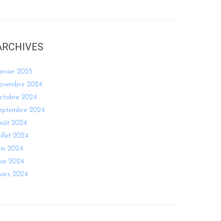
ARCHIVES
anvier 2025
ovembre 2024
ctobre 2024
eptembre 2024
oût 2024
uillet 2024
uin 2024
ai 2024
ars 2024