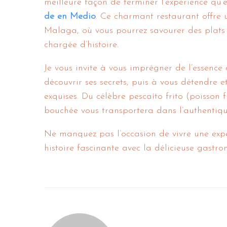
meilleure façon de terminer l’expérience qu
de en Medio
. Ce charmant restaurant offre
Malaga, où vous pourrez savourer des plats
chargée d’histoire.
Je vous invite à vous imprégner de l’essence
découvrir ses secrets, puis à vous détendre e
exquises. Du célèbre pescaíto frito (poisson
bouchée vous transportera dans l’authentiqu
Ne manquez pas l’occasion de vivre une ex
histoire fascinante avec la délicieuse gast