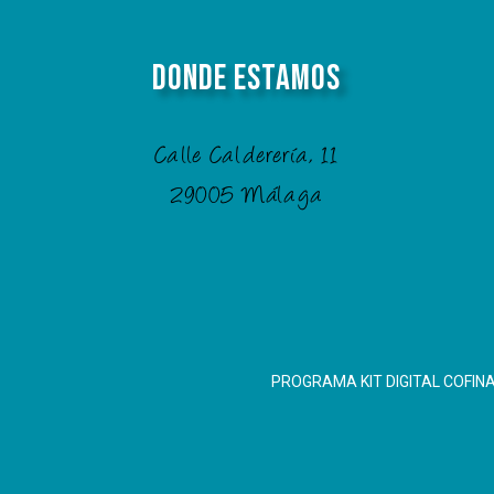
Donde Estamos
Calle Calderería, 11
29005 Málaga
PROGRAMA KIT DIGITAL COFIN