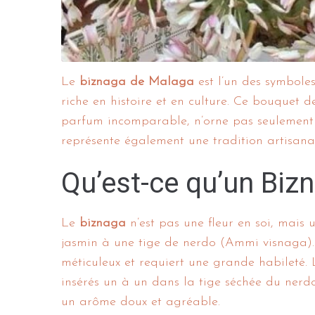
Le
biznaga de Malaga
est l’un des symbole
riche en histoire et en culture. Ce bouquet 
parfum incomparable, n’orne pas seulement l
représente également une tradition artisan
Qu’est-ce qu’un Biz
Le
biznaga
n’est pas une fleur en soi, mais 
jasmin à une tige de nerdo (Ammi visnaga).
méticuleux et requiert une grande habileté. Le
insérés un à un dans la tige séchée du nerd
un arôme doux et agréable.