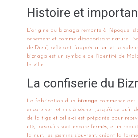
Histoire et importa
L’origine du biznaga remonte à l’époque isl
ornement et comme désodorisant naturel. Son
de Dieu”, reflétant l’appréciation et la valeu
biznaga est un symbole de l’identité de Mala
la ville.
La confiserie du Bi
La fabrication d’un
biznaga
commence des moi
encore vert et mis à sécher jusqu’à ce qu’il 
de la tige et celle-ci est préparée pour recevo
été, lorsqu’ils sont encore fermés, et introd
la nuit, les jasmins s’ouvrent, créant la for