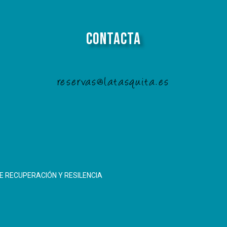
Contacta
reservas@latasquita.es
E RECUPERACIÓN Y RESILENCIA