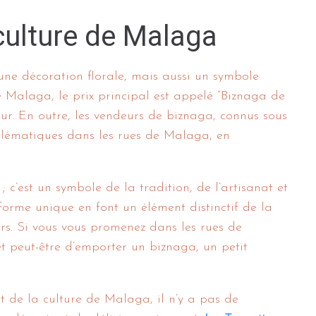
culture de Malaga
une décoration florale, mais aussi un symbole
de Malaga, le prix principal est appelé “Biznaga de
eur. En outre, les vendeurs de biznaga, connus sous
blématiques dans les rues de Malaga, en
; c’est un symbole de la tradition, de l’artisanat et
rme unique en font un élément distinctif de la
eurs. Si vous vous promenez dans les rues de
 peut-être d’emporter un biznaga, un petit
 et de la culture de Malaga, il n’y a pas de