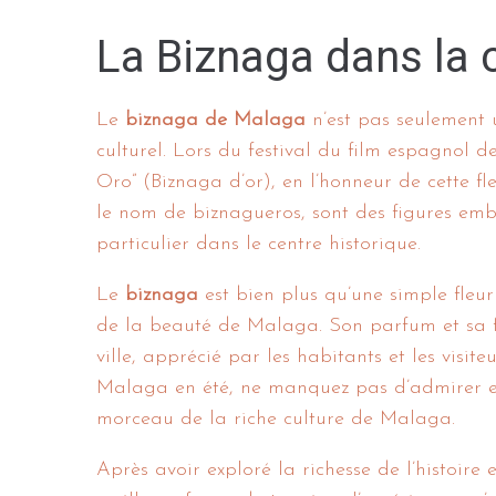
La Biznaga dans la 
Le
biznaga de Malaga
n’est pas seulement 
culturel. Lors du festival du film espagnol 
Oro” (Biznaga d’or), en l’honneur de cette fl
le nom de biznagueros, sont des figures em
particulier dans le centre historique.
Le
biznaga
est bien plus qu’une simple fleur 
de la beauté de Malaga. Son parfum et sa fo
ville, apprécié par les habitants et les visit
Malaga en été, ne manquez pas d’admirer et
morceau de la riche culture de Malaga.
Après avoir exploré la richesse de l’histoire