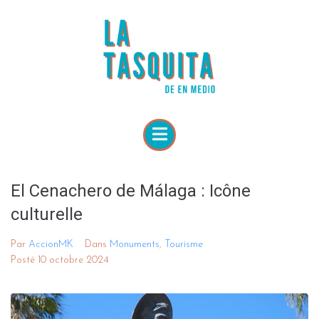
El Cenachero de Málaga : Icône
culturelle
Par
AccionMK
Dans
Monuments
,
Tourisme
Posté
10 octobre 2024