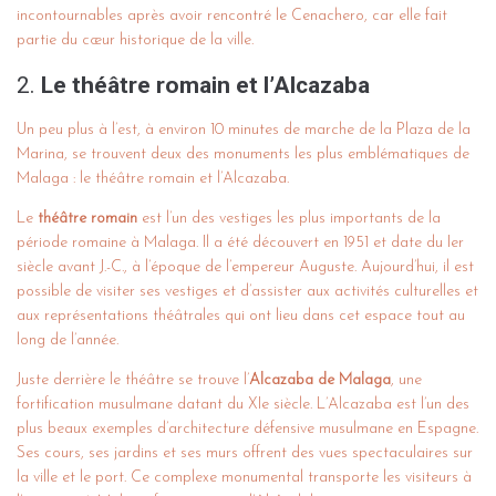
incontournables après avoir rencontré le Cenachero, car elle fait
partie du cœur historique de la ville.
2.
Le théâtre romain et l’Alcazaba
Un peu plus à l’est, à environ 10 minutes de marche de la Plaza de la
Marina, se trouvent deux des monuments les plus emblématiques de
Malaga : le théâtre romain et l’Alcazaba.
Le
théâtre romain
est l’un des vestiges les plus importants de la
période romaine à Malaga. Il a été découvert en 1951 et date du Ier
siècle avant J.-C., à l’époque de l’empereur Auguste. Aujourd’hui, il est
possible de visiter ses vestiges et d’assister aux activités culturelles et
aux représentations théâtrales qui ont lieu dans cet espace tout au
long de l’année.
Juste derrière le théâtre se trouve l’
Alcazaba de Malaga
, une
fortification musulmane datant du XIe siècle. L’Alcazaba est l’un des
plus beaux exemples d’architecture défensive musulmane en Espagne.
Ses cours, ses jardins et ses murs offrent des vues spectaculaires sur
la ville et le port. Ce complexe monumental transporte les visiteurs à