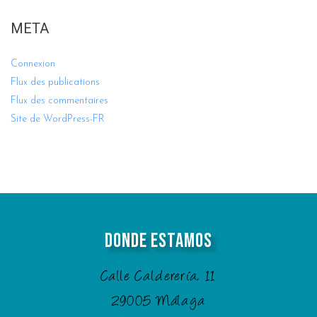
META
Connexion
Flux des publications
Flux des commentaires
Site de WordPress-FR
Donde Estamos
Calle Calderería, 11
29005 Málaga