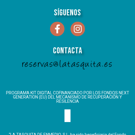
Síguenos
Contacta
reservas@latasquita.es
PROGRAMA KIT DIGITAL COFINANCIADO POR LOS FONDOS NEXT
GENERATION (EU) DEL MECANISMO DE RECUPERACIÓN Y
RESILENCIA
“LA TASQUITA DE ENMEDIO, S.L. ha sido beneficiaria del Fondo