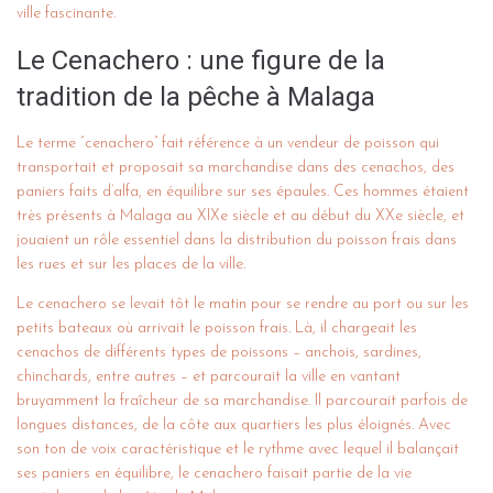
ville fascinante.
Le Cenachero : une figure de la
tradition de la pêche à Malaga
Le terme “cenachero” fait référence à un vendeur de poisson qui
transportait et proposait sa marchandise dans des cenachos, des
paniers faits d’alfa, en équilibre sur ses épaules. Ces hommes étaient
très présents à Malaga au XIXe siècle et au début du XXe siècle, et
jouaient un rôle essentiel dans la distribution du poisson frais dans
les rues et sur les places de la ville.
Le cenachero se levait tôt le matin pour se rendre au port ou sur les
petits bateaux où arrivait le poisson frais. Là, il chargeait les
cenachos de différents types de poissons – anchois, sardines,
chinchards, entre autres – et parcourait la ville en vantant
bruyamment la fraîcheur de sa marchandise. Il parcourait parfois de
longues distances, de la côte aux quartiers les plus éloignés. Avec
son ton de voix caractéristique et le rythme avec lequel il balançait
ses paniers en équilibre, le cenachero faisait partie de la vie