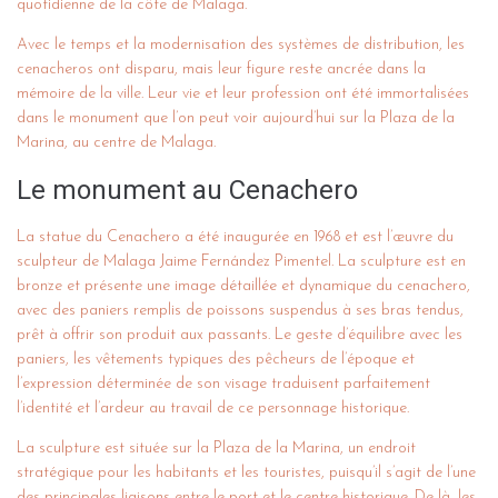
quotidienne de la côte de Malaga.
Avec le temps et la modernisation des systèmes de distribution, les
cenacheros ont disparu, mais leur figure reste ancrée dans la
mémoire de la ville. Leur vie et leur profession ont été immortalisées
dans le monument que l’on peut voir aujourd’hui sur la Plaza de la
Marina, au centre de Malaga.
Le monument au Cenachero
La statue du Cenachero a été inaugurée en 1968 et est l’œuvre du
sculpteur de Malaga Jaime Fernández Pimentel. La sculpture est en
bronze et présente une image détaillée et dynamique du cenachero,
avec des paniers remplis de poissons suspendus à ses bras tendus,
prêt à offrir son produit aux passants. Le geste d’équilibre avec les
paniers, les vêtements typiques des pêcheurs de l’époque et
l’expression déterminée de son visage traduisent parfaitement
l’identité et l’ardeur au travail de ce personnage historique.
La sculpture est située sur la Plaza de la Marina, un endroit
stratégique pour les habitants et les touristes, puisqu’il s’agit de l’une
des principales liaisons entre le port et le centre historique. De là, les