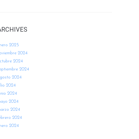
ARCHIVES
nero 2025
oviembre 2024
ctubre 2024
eptiembre 2024
gosto 2024
ulio 2024
unio 2024
ayo 2024
arzo 2024
ebrero 2024
nero 2024