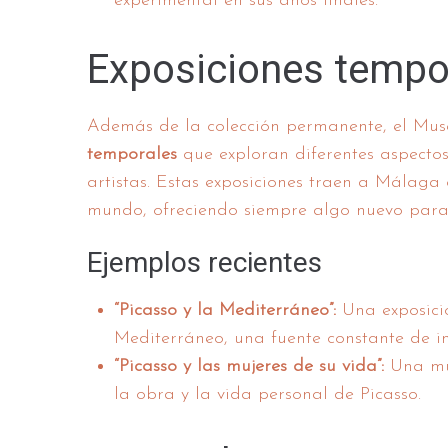
experimental en sus años finales.
Exposiciones tempo
Además de la colección permanente, el Mu
temporales
que exploran diferentes aspectos 
artistas. Estas exposiciones traen a Málaga
mundo, ofreciendo siempre algo nuevo para 
Ejemplos recientes
“Picasso y la Mediterráneo”:
Una exposició
Mediterráneo, una fuente constante de in
“Picasso y las mujeres de su vida”:
Una mue
la obra y la vida personal de Picasso.