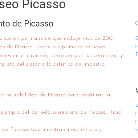
useo Picasso
nto de Picasso
olección permanente que incluye más de 200
G
as de Picasso. Desde sus primeros estudios
M
T
ones en el cubismo, pasando por sus cerámicas y
mpleta del desarrollo artístico del maestro.
a la habilidad de Picasso para capturar la
A
jemplo del periodo surrealista de Picasso, lleno
F
F
de Picasso, que muestra su estilo libre y
W