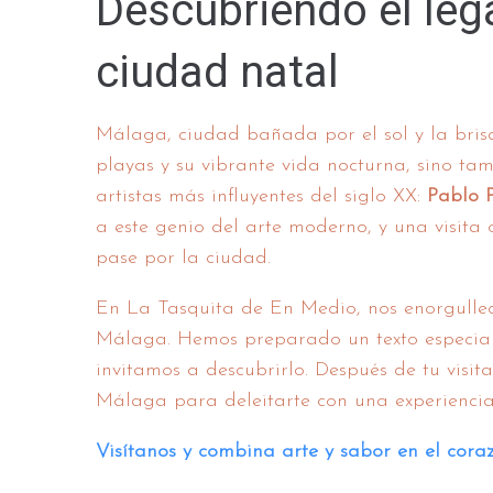
Descubriendo el leg
ciudad natal
Málaga, ciudad bañada por el sol y la bris
playas y su vibrante vida nocturna, sino ta
artistas más influyentes del siglo XX:
Pablo P
a este genio del arte moderno, y una visit
pase por la ciudad.
En La Tasquita de En Medio, nos enorgullece 
Málaga. Hemos preparado un texto especial
invitamos a descubrirlo. Después de tu visit
Málaga para deleitarte con una experienci
Visítanos y combina arte y sabor en el cor