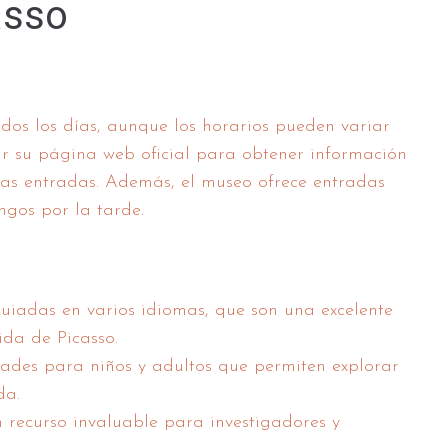
asso
dos los días, aunque los horarios pueden variar
r su página web oficial para obtener información
 las entradas. Además, el museo ofrece entradas
ngos por la tarde.
guiadas en varios idiomas, que son una excelente
ida de Picasso.
dades para niños y adultos que permiten explorar
da.
recurso invaluable para investigadores y