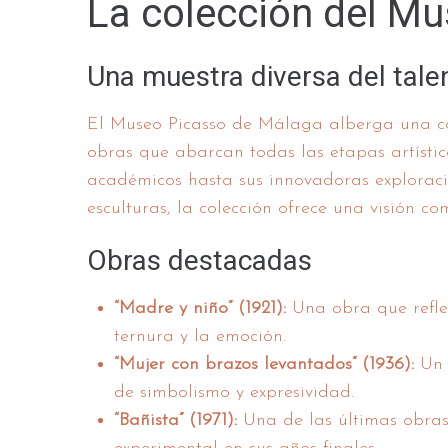
La colección del M
Una muestra diversa del tale
El Museo Picasso de Málaga alberga una c
obras que abarcan todas las etapas artístic
académicos hasta sus innovadoras exploraci
esculturas, la colección ofrece una visión co
Obras destacadas
“Madre y niño” (1921):
Una obra que reflej
ternura y la emoción.
“Mujer con brazos levantados” (1936):
Un e
de simbolismo y expresividad.
“Bañista” (1971):
Una de las últimas obras 