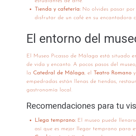
estudiantes de arte.
Tienda y cafetería:
No olvides pasar por 
disfrutar de un café en su encantadora c
El entorno del muse
El Museo Picasso de Málaga está situado en 
de vida y encanto. A pocos pasos del museo
la
Catedral de Málaga
, el
Teatro Romano
y
empedradas están llenas de tiendas, restau
gastronomía local.
Recomendaciones para tu vis
Llega temprano:
El museo puede llenarse
así que es mejor llegar temprano para ev