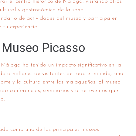
r el centro histórico de Málaga, visitando otros
ultural y gastronómica de la zona.
endario de actividades del museo y participa en
 tu experiencia.
l Museo Picasso
 Málaga ha tenido un impacto significativo en la
do a millones de visitantes de todo el mundo, sino
arte y la cultura entre los malagueños. El museo
ndo conferencias, seminarios y otros eventos que
d.
ado como uno de los principales museos