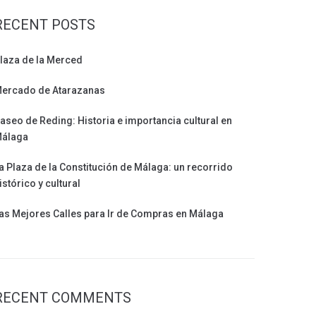
RECENT POSTS
laza de la Merced
ercado de Atarazanas
aseo de Reding: Historia e importancia cultural en
álaga
a Plaza de la Constitución de Málaga: un recorrido
istórico y cultural
as Mejores Calles para Ir de Compras en Málaga
RECENT COMMENTS