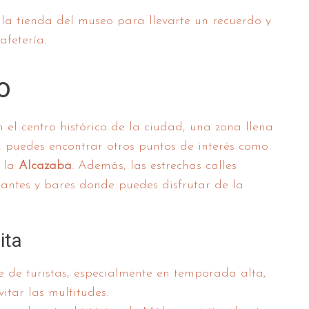
la tienda del museo para llevarte un recuerdo y
afetería.
o
el centro histórico de la ciudad, una zona llena
, puedes encontrar otros puntos de interés como
 la
Alcazaba
. Además, las estrechas calles
rantes y bares donde puedes disfrutar de la
ita
 de turistas, especialmente en temporada alta,
itar las multitudes.