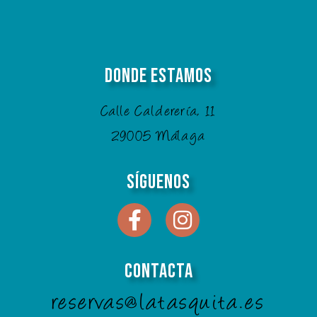
Donde Estamos
Calle Calderería, 11
29005 Málaga
Síguenos
Contacta
reservas@latasquita.es