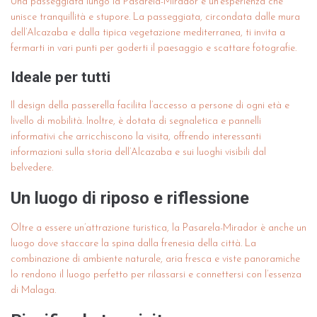
Una passeggiata lungo la Pasarela-Mirador è un’esperienza che
unisce tranquillità e stupore. La passeggiata, circondata dalle mura
dell’Alcazaba e dalla tipica vegetazione mediterranea, ti invita a
fermarti in vari punti per goderti il paesaggio e scattare fotografie.
Ideale per tutti
Il design della passerella facilita l’accesso a persone di ogni età e
livello di mobilità. Inoltre, è dotata di segnaletica e pannelli
informativi che arricchiscono la visita, offrendo interessanti
informazioni sulla storia dell’Alcazaba e sui luoghi visibili dal
belvedere.
Un luogo di riposo e riflessione
Oltre a essere un’attrazione turistica, la Pasarela-Mirador è anche un
luogo dove staccare la spina dalla frenesia della città. La
combinazione di ambiente naturale, aria fresca e viste panoramiche
lo rendono il luogo perfetto per rilassarsi e connettersi con l’essenza
di Malaga.