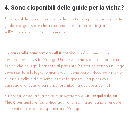
4. Sono disponibili delle guide per la visita?
Sì, è possibile assumere delle guide turistiche o partecipare a visite
guidate organizzate che includono informazioni dettagliate
sull’Alcazaba e sul camminamento.
La
passerella panoramica dell’Alcazaba
è un’esperienza da non
perdere per chi visita Malaga. Unisce viste mozzafiato, storia e un
design che collega il passato al presente. Se stai cercando un luogo
dove scattare fotografie memorabili, conoscere il ricco patrimonio
culturale della città o semplicemente goderti una piacevole
passeggiata, questo punto panoramico ha qualcosa per tutti.
E ricorda, dopo la tua visita, ti aspettiamo a
La Tasquita de En
Medio
per gustare l’autentica gastronomia malaghegna e rendere
indimenticabile la tua esperienza a Malaga!