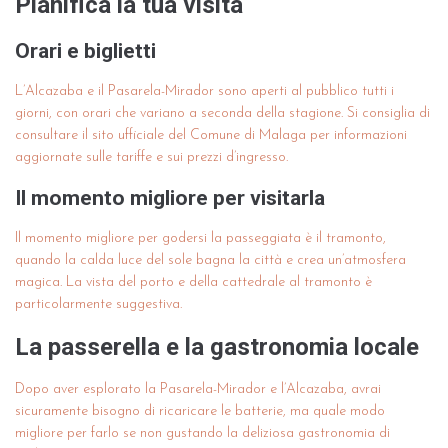
Pianifica la tua visita
Orari e biglietti
L’Alcazaba e il Pasarela-Mirador sono aperti al pubblico tutti i
giorni, con orari che variano a seconda della stagione. Si consiglia di
consultare il sito ufficiale del Comune di Malaga per informazioni
aggiornate sulle tariffe e sui prezzi d’ingresso.
Il momento migliore per visitarla
Il momento migliore per godersi la passeggiata è il tramonto,
quando la calda luce del sole bagna la città e crea un’atmosfera
magica. La vista del porto e della cattedrale al tramonto è
particolarmente suggestiva.
La passerella e la gastronomia locale
Dopo aver esplorato la Pasarela-Mirador e l’Alcazaba, avrai
sicuramente bisogno di ricaricare le batterie, ma quale modo
migliore per farlo se non gustando la deliziosa gastronomia di