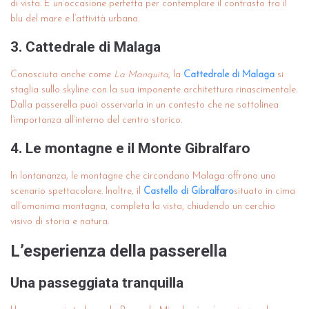
di vista. È un’occasione perfetta per contemplare il contrasto tra il
blu del mare e l’attività urbana.
3. Cattedrale di Malaga
Conosciuta anche come
La Manquita
, la
Cattedrale di Malaga
si
staglia sullo skyline con la sua imponente architettura rinascimentale.
Dalla passerella puoi osservarla in un contesto che ne sottolinea
l’importanza all’interno del centro storico.
4. Le montagne e il Monte Gibralfaro
In lontananza, le montagne che circondano Malaga offrono uno
scenario spettacolare. Inoltre, il
Castello di Gibralfaro
situato in cima
all’omonima montagna, completa la vista, chiudendo un cerchio
visivo di storia e natura.
L’esperienza della passerella
Una passeggiata tranquilla