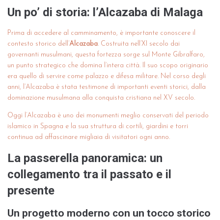
Un po’ di storia: l’Alcazaba di Malaga
Prima di accedere al camminamento, è importante conoscere il
contesto storico dell’
Alcazaba
. Costruita nell’XI secolo dai
governanti musulmani, questa fortezza sorge sul Monte Gibralfaro,
un punto strategico che domina l’intera città. Il suo scopo originario
era quello di servire come palazzo e difesa militare. Nel corso degli
anni, l’Alcazaba è stata testimone di importanti eventi storici, dalla
dominazione musulmana alla conquista cristiana nel XV secolo.
Oggi l’Alcazaba è uno dei monumenti meglio conservati del periodo
islamico in Spagna e la sua struttura di cortili, giardini e torri
continua ad affascinare migliaia di visitatori ogni anno.
La passerella panoramica: un
collegamento tra il passato e il
presente
Un progetto moderno con un tocco storico