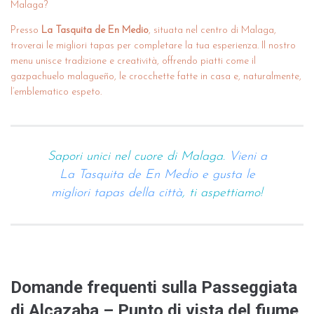
Malaga?
Presso
La Tasquita de En Medio
, situata nel centro di Malaga,
troverai le migliori tapas per completare la tua esperienza. Il nostro
menu unisce tradizione e creatività, offrendo piatti come il
gazpachuelo malagueño, le crocchette fatte in casa e, naturalmente,
l’emblematico espeto.
Sapori unici nel cuore di Malaga.
Vieni a
La Tasquita de En Medio e gusta le
migliori tapas della città
, ti aspettiamo!
Domande frequenti sulla Passeggiata
di Alcazaba – Punto di vista del fiume