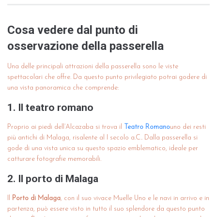
Cosa vedere dal punto di
osservazione della passerella
Una delle principali attrazioni della passerella sono le viste
spettacolari che offre. Da questo punto privilegiato potrai godere di
una vista panoramica che comprende:
1. Il teatro romano
Proprio ai piedi dell’Alcazaba si trova il
Teatro Romano
uno dei resti
più antichi di Malaga, risalente al I secolo a.C.. Dalla passerella si
gode di una vista unica su questo spazio emblematico, ideale per
catturare fotografie memorabili.
2. Il porto di Malaga
Il
Porto di Malaga
, con il suo vivace Muelle Uno e le navi in arrivo e in
partenza, può essere visto in tutto il suo splendore da questo punto