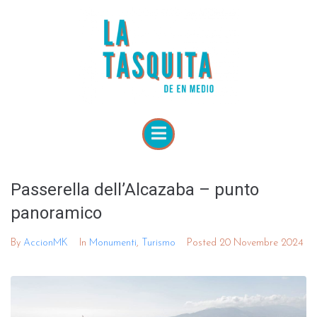
Passerella dell’Alcazaba – punto
panoramico
By
AccionMK
In
Monumenti
,
Turismo
Posted
20 Novembre 2024