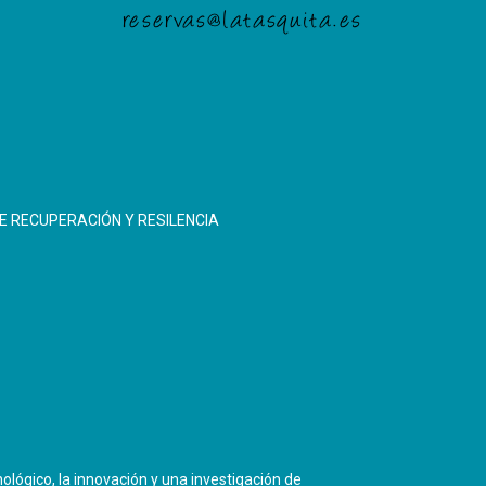
reservas@latasquita.es
E RECUPERACIÓN Y RESILENCIA
ológico, la innovación y una investigación de