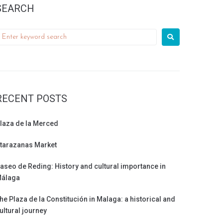
SEARCH
RECENT POSTS
laza de la Merced
tarazanas Market
aseo de Reding: History and cultural importance in
álaga
he Plaza de la Constitución in Malaga: a historical and
ultural journey