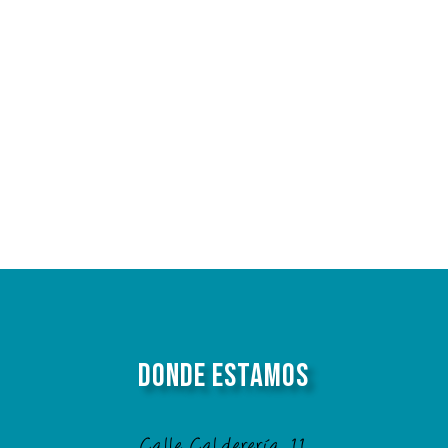
Donde Estamos
Calle Calderería, 11