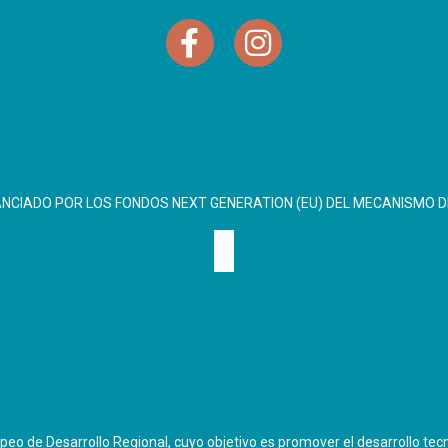
ANCIADO POR LOS FONDOS NEXT GENERATION (EU) DEL MECANISMO D
eo de Desarrollo Regional, cuyo objetivo es promover el desarrollo tecn