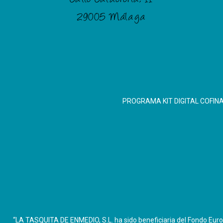
29005 Málaga
PROGRAMA KIT DIGITAL COFIN
“LA TASQUITA DE ENMEDIO, S.L. ha sido beneficiaria del Fondo Europ